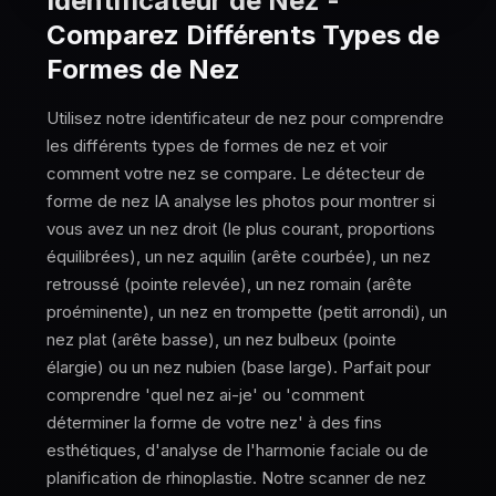
Identificateur de Nez -
Comparez Différents Types de
Formes de Nez
Utilisez notre identificateur de nez pour comprendre
les différents types de formes de nez et voir
comment votre nez se compare. Le détecteur de
forme de nez IA analyse les photos pour montrer si
vous avez un nez droit (le plus courant, proportions
équilibrées), un nez aquilin (arête courbée), un nez
retroussé (pointe relevée), un nez romain (arête
proéminente), un nez en trompette (petit arrondi), un
nez plat (arête basse), un nez bulbeux (pointe
élargie) ou un nez nubien (base large). Parfait pour
comprendre 'quel nez ai-je' ou 'comment
déterminer la forme de votre nez' à des fins
esthétiques, d'analyse de l'harmonie faciale ou de
planification de rhinoplastie. Notre scanner de nez