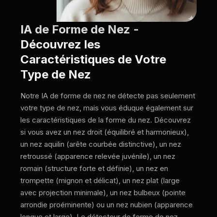
IA de Forme de Nez -
Découvrez les
Caractéristiques de Votre
Type de Nez
Notre IA de forme de nez ne détecte pas seulement
votre type de nez, mais vous éduque également sur
les caractéristiques de la forme du nez. Découvrez
si vous avez un nez droit (équilibré et harmonieux),
un nez aquilin (arête courbée distinctive), un nez
retroussé (apparence relevée juvénile), un nez
romain (structure forte et définie), un nez en
trompette (mignon et délicat), un nez plat (large
avec projection minimale), un nez bulbeux (pointe
arrondie proéminente) ou un nez nubien (apparence
longue et large). Le détecteur de forme de nez