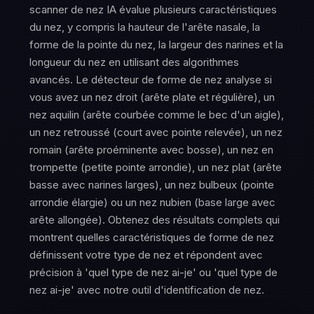
scanner de nez IA évalue plusieurs caractéristiques
du nez, y compris la hauteur de l'arête nasale, la
forme de la pointe du nez, la largeur des narines et la
longueur du nez en utilisant des algorithmes
avancés. Le détecteur de forme de nez analyse si
vous avez un nez droit (arête plate et régulière), un
nez aquilin (arête courbée comme le bec d'un aigle),
un nez retroussé (court avec pointe relevée), un nez
romain (arête proéminente avec bosse), un nez en
trompette (petite pointe arrondie), un nez plat (arête
basse avec narines larges), un nez bulbeux (pointe
arrondie élargie) ou un nez nubien (base large avec
arête allongée). Obtenez des résultats complets qui
montrent quelles caractéristiques de forme de nez
définissent votre type de nez et répondent avec
précision à 'quel type de nez ai-je' ou 'quel type de
nez ai-je' avec notre outil d'identification de nez.