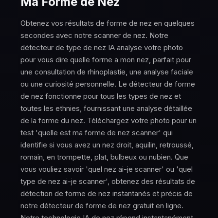
Ma Forme de Nez
Obtenez vos résultats de forme de nez en quelques
secondes avec notre scanner de nez. Notre
détecteur de type de nez IA analyse votre photo
pour vous dire quelle forme a mon nez, parfait pour
une consultation de rhinoplastie, une analyse faciale
ou une curiosité personnelle. Le détecteur de forme
de nez fonctionne pour tous les types de nez et
toutes les ethnies, fournissant une analyse détaillée
de la forme du nez. Téléchargez votre photo pour un
test 'quelle est ma forme de nez scanner' qui
identifie si vous avez un nez droit, aquilin, retroussé,
romain, en trompette, plat, bulbeux ou nubien. Que
vous vouliez savoir 'quel nez ai-je scanner' ou 'quel
type de nez ai-je scanner', obtenez des résultats de
détection de forme de nez instantanés et précis de
notre détecteur de forme de nez gratuit en ligne.
Notre technologie IA de nez répond instantanément