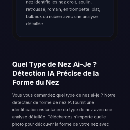
nez identifie les nez droit, aquilin,
retroussé, romain, en trompette, plat,
bulbeux ou nubien avec une analyse
détaillée.
Quel Type de Nez Ai-Je ?
Détection IA Précise de la
Forme du Nez
Vous vous demandez quel type de nez ai-je ? Notre
détecteur de forme de nez IA fournit une
identification instantanée du type de nez avec une
analyse détaillée. Téléchargez n'importe quelle
photo pour découvrir la forme de votre nez avec