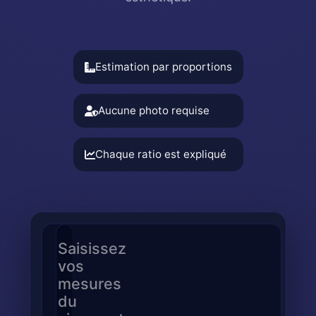
Estimation par proportions
Aucune photo requise
Chaque ratio est expliqué
Saisissez
vos
mesures
du