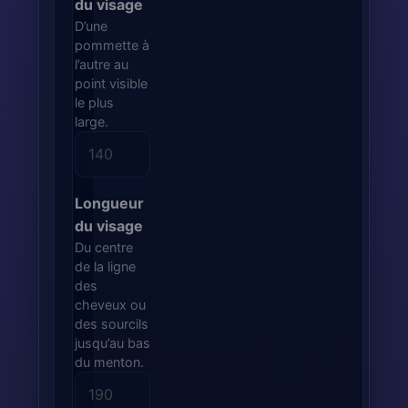
du visage
D’une
pommette à
l’autre au
point visible
le plus
large.
Longueur
du visage
Du centre
de la ligne
des
cheveux ou
des sourcils
jusqu’au bas
du menton.