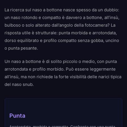
La ricerca sul naso a bottone nasce spesso da un dubbio:
un naso rotondo e compatto è davvero a bottone, all’insù,
bulboso o solo alterato dall’angolo della fotocamera? La
risposta utile è strutturale: punta morbida e arrotondata,
dorso equilibrato e profilo compatto senza gobba, uncino
o punta pesante.
Un naso a bottone è di solito piccolo o medio, con punta
arrotondata e profilo morbido. Può essere leggermente
all’insù, ma non richiede la forte visibilità delle narici tipica
del naso snub.
Punta
Arrotondata, morbida e compatta. Confronta con una punta