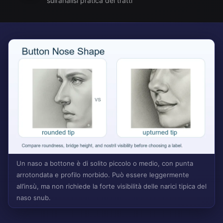
sull’analisi pratica dei tratti
Un naso a bottone è di solito piccolo o medio, con punta
arrotondata e profilo morbido. Può essere leggermente
all’insù, ma non richiede la forte visibilità delle narici tipica del
naso snub.