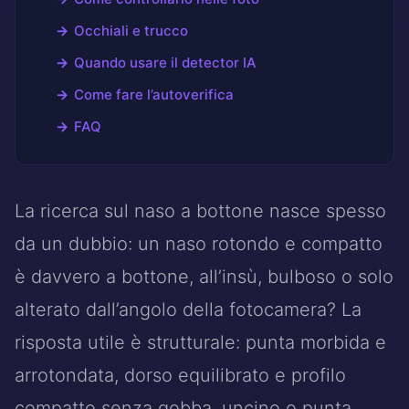
Occhiali e trucco
Quando usare il detector IA
Come fare l’autoverifica
FAQ
La ricerca sul naso a bottone nasce spesso
da un dubbio: un naso rotondo e compatto
è davvero a bottone, all’insù, bulboso o solo
alterato dall’angolo della fotocamera? La
risposta utile è strutturale: punta morbida e
arrotondata, dorso equilibrato e profilo
compatto senza gobba, uncino o punta