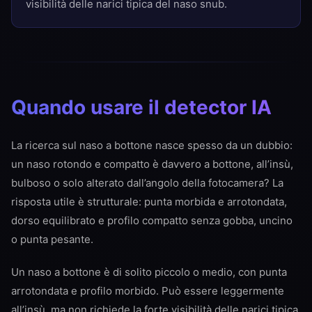
visibilità delle narici tipica del naso snub.
Quando usare il detector IA
La ricerca sul naso a bottone nasce spesso da un dubbio:
un naso rotondo e compatto è davvero a bottone, all’insù,
bulboso o solo alterato dall’angolo della fotocamera? La
risposta utile è strutturale: punta morbida e arrotondata,
dorso equilibrato e profilo compatto senza gobba, uncino
o punta pesante.
Un naso a bottone è di solito piccolo o medio, con punta
arrotondata e profilo morbido. Può essere leggermente
all’insù, ma non richiede la forte visibilità delle narici tipica