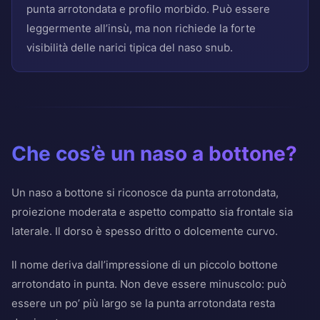
punta arrotondata e profilo morbido. Può essere
leggermente all’insù, ma non richiede la forte
visibilità delle narici tipica del naso snub.
Che cos’è un naso a bottone?
Un naso a bottone si riconosce da punta arrotondata,
proiezione moderata e aspetto compatto sia frontale sia
laterale. Il dorso è spesso dritto o dolcemente curvo.
Il nome deriva dall’impressione di un piccolo bottone
arrotondato in punta. Non deve essere minuscolo: può
essere un po’ più largo se la punta arrotondata resta