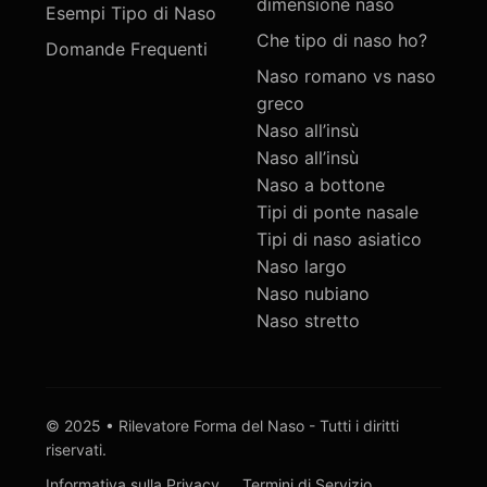
dimensione naso
Esempi Tipo di Naso
Che tipo di naso ho?
Domande Frequenti
Naso romano vs naso
greco
Naso all’insù
Naso all’insù
Naso a bottone
Tipi di ponte nasale
Tipi di naso asiatico
Naso largo
Naso nubiano
Naso stretto
© 2025 • Rilevatore Forma del Naso - Tutti i diritti
riservati.
Informativa sulla Privacy
Termini di Servizio