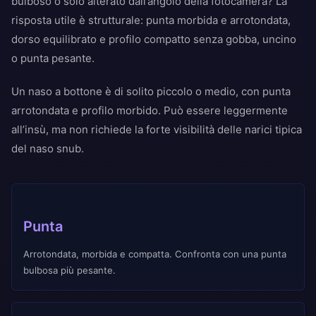
bulboso o solo alterato dall’angolo della fotocamera? La
risposta utile è strutturale: punta morbida e arrotondata,
dorso equilibrato e profilo compatto senza gobba, uncino
o punta pesante.
Un naso a bottone è di solito piccolo o medio, con punta
arrotondata e profilo morbido. Può essere leggermente
all’insù, ma non richiede la forte visibilità delle narici tipica
del naso snub.
Punta
Arrotondata, morbida e compatta. Confronta con una punta
bulbosa più pesante.