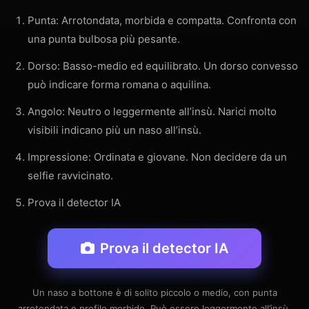
Punta: Arrotondata, morbida e compatta. Confronta con
una punta bulbosa più pesante.
Dorso: Basso-medio ed equilibrato. Un dorso convesso
può indicare forma romana o aquilina.
Angolo: Neutro o leggermente all’insù. Narici molto
visibili indicano più un naso all’insù.
Impressione: Ordinata e giovane. Non decidere da un
selfie ravvicinato.
Prova il detector IA
Prova il detector IA
Un naso a bottone è di solito piccolo o medio, con punta
arrotondata e profilo morbido. Può essere leggermente all’insù,