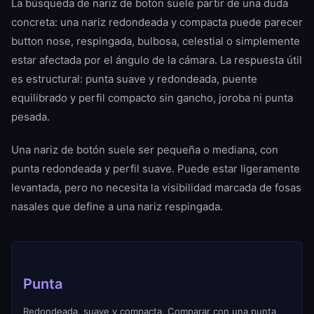
La búsqueda de nariz de botón suele partir de una duda
concreta: una nariz redondeada y compacta puede parecer
button nose, respingada, bulbosa, celestial o simplemente
estar afectada por el ángulo de la cámara. La respuesta útil
es estructural: punta suave y redondeada, puente
equilibrado y perfil compacto sin gancho, joroba ni punta
pesada.
Una nariz de botón suele ser pequeña o mediana, con
punta redondeada y perfil suave. Puede estar ligeramente
levantada, pero no necesita la visibilidad marcada de fosas
nasales que define a una nariz respingada.
Punta
Redondeada, suave y compacta. Comparar con una punta