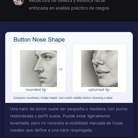
Redactora de belleza y estética facial
enfocada en análisis práctico de rasgos
Una nariz de botón suele ser pequeña o mediana, con punta
redondeada y perfil suave. Puede estar ligeramente
levantada, pero no necesita la visibilidad marcada de fosas
nasales que define a una nariz respingada.