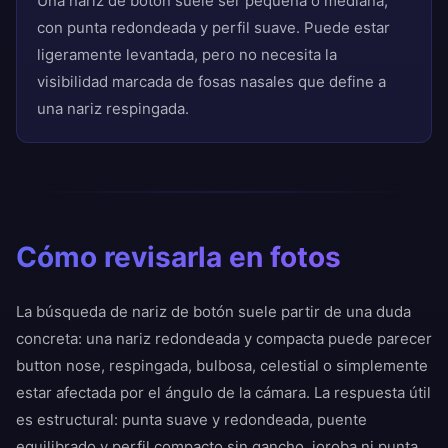
Una nariz de botón suele ser pequeña o mediana,
con punta redondeada y perfil suave. Puede estar
ligeramente levantada, pero no necesita la
visibilidad marcada de fosas nasales que define a
una nariz respingada.
Cómo revisarla en fotos
La búsqueda de nariz de botón suele partir de una duda
concreta: una nariz redondeada y compacta puede parecer
button nose, respingada, bulbosa, celestial o simplemente
estar afectada por el ángulo de la cámara. La respuesta útil
es estructural: punta suave y redondeada, puente
equilibrado y perfil compacto sin gancho, joroba ni punta