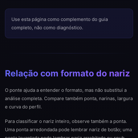
Use esta página como complemento do guia
completo, não como diagnóstico.
Relação com formato do nariz
O ponte ajuda a entender o formato, mas não substitui a
análise completa. Compare também ponta, narinas, largura
e curva do perfil.
Para classificar o nariz inteiro, observe também a ponta.
Uma ponta arredondada pode lembrar nariz de botão; uma
ponta levantada pode lembrar nariz arrebitado ou snub.