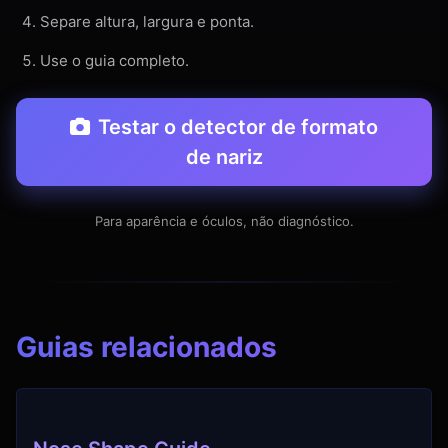
Separe altura, largura e ponta.
Use o guia completo.
Testar o detector de formato
de nariz
Para aparência e óculos, não diagnóstico.
Guias relacionados