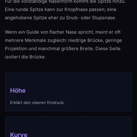
Für die vollständige Nasenform kommt die Spitze hinzu.
Eine runde Spitze kann zur Knopfnase passen; eine
angehobene Spitze eher zu Snub- oder Stupsnase.
Wenn ein Guide von flacher Nase spricht, meint er oft
mehrere Merkmale zugleich: niedrige Brücke, geringe
Projektion und manchmal größere Breite. Diese Seite
isoliert die Brücke.
Höhe
Erklärt den oberen Eindruck.
Kurve