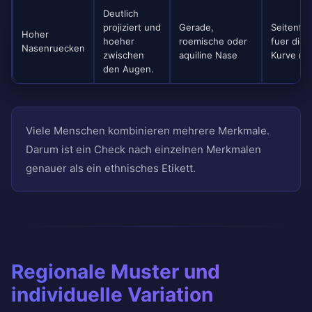
Deutlich
projiziert und
Gerade,
Seitenfo
Hoher
hoeher
roemische oder
fuer die
Nasenruecken
zwischen
aquiline Nase
Kurve nu
den Augen.
Viele Menschen kombinieren mehrere Merkmale.
Darum ist ein Check nach einzelnen Merkmalen
genauer als ein ethnisches Etikett.
Regionale Muster und
individuelle Variation