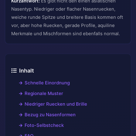
Kurzantwort:
Es gibt nicht den einen asiatischen
Nasentyp. Niedriger oder flacher Nasenruecken,
weiche runde Spitze und breitere Basis kommen oft
vor, aber hohe Ruecken, gerade Profile, aquiline
Merkmale und Mischformen sind ebenfalls normal.
Inhalt
Schnelle Einordnung
Regionale Muster
Niedriger Ruecken und Brille
Bezug zu Nasenformen
Foto-Selbstcheck
FAQ