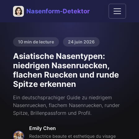
Nasenform-Detektor
10 min de lecture
24 juin 2026
Asiatische Nasentypen:
niedrigen Nasenruecken,
flachen Ruecken und runde
Spitze erkennen
Ein deutschsprachiger Guide zu niedrigem
Nasenruecken, flachem Nasenruecken, runder
Spitze, Brillenpassform und Profil.
Emily Chen
Redactrice beaute et esthetique du visage