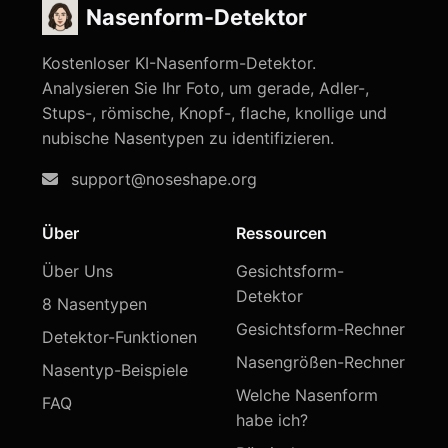
Nasenform-Detektor
Kostenloser KI-Nasenform-Detektor.
Analysieren Sie Ihr Foto, um gerade, Adler-,
Stups-, römische, Knopf-, flache, knollige und
nubische Nasentypen zu identifizieren.
support@noseshape.org
Über
Ressourcen
Über Uns
Gesichtsform-
Detektor
8 Nasentypen
Gesichtsform-Rechner
Detektor-Funktionen
Nasengrößen-Rechner
Nasentyp-Beispiele
Welche Nasenform
FAQ
habe ich?