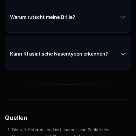
Warum rutscht meine Brille?
Kann KI asiatische Nasentypen erkennen?
Quellen
Die NIH-Referenz erklaert anatomische Punkte des