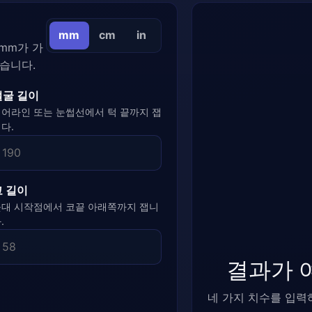
mm
cm
in
mm가 가
찮습니다.
얼굴 길이
어라인 또는 눈썹선에서 턱 끝까지 잽
다.
코 길이
대 시작점에서 코끝 아래쪽까지 잽니
.
결과가 
네 가지 치수를 입력하