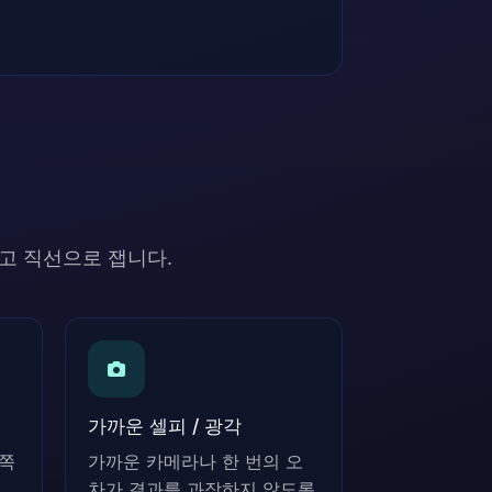
고 직선으로 잽니다.
가까운 셀피 / 광각
래쪽
가까운 카메라나 한 번의 오
차가 결과를 과장하지 않도록