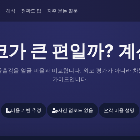
해석
정확도 팁
자주 묻는 질문
코가 큰 편일까? 
습 돌출감을 얼굴 비율과 비교합니다. 외모 평가가 아니라 
가이드입니다.
비율 기반 추정
사진 업로드 없음
각 비율 설명