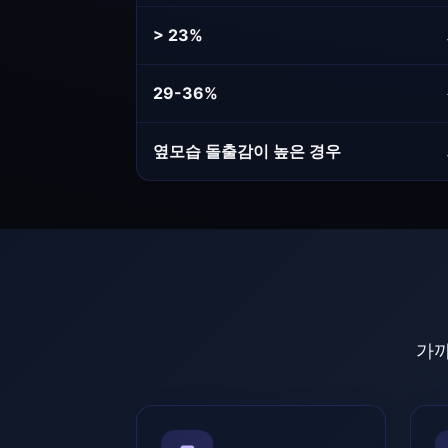
> 23%
29-36%
옆모습 돌출감이 높은 경우
가까