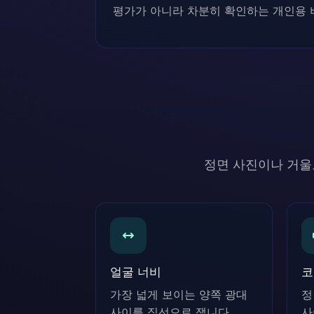
평가가 아니라 차분히 확인하는 개인용 
정면 사진이나 거울
얼굴 너비
코
가장 넓게 보이는 양쪽 광대
정
사이를 직선으로 잽니다.
사