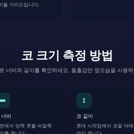
비율 가이드입니다.
코 크기 측정 방법
로 너비와 길이를 확인하세요. 돌출감만 옆모습을 사용하
 너비
코 길이
면에서 양쪽 콧볼 바깥쪽
콧대 시작점에서 코끝 아
이를 잽니다.
까지 잽니다.