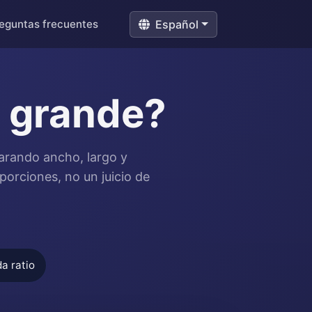
eguntas frecuentes
Español
s grande?
arando ancho, largo y
porciones, no un juicio de
a ratio