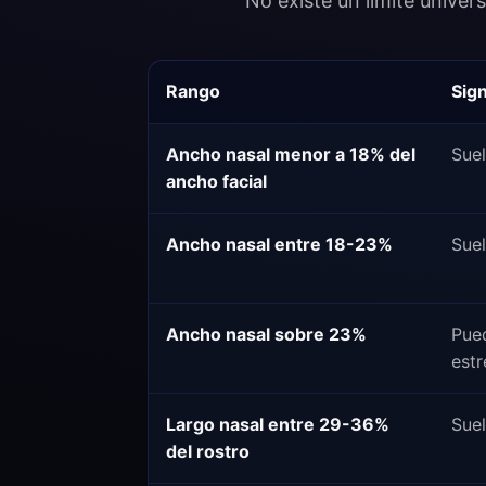
No existe un límite univer
Rango
Sign
Ancho nasal menor a 18% del
Sue
ancho facial
Ancho nasal entre 18-23%
Suel
Ancho nasal sobre 23%
Pue
estr
Largo nasal entre 29-36%
Suel
del rostro