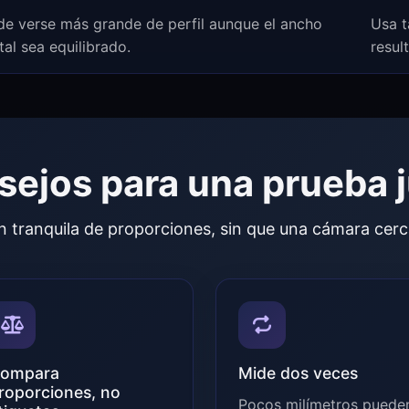
de verse más grande de perfil aunque el ancho
Usa t
tal sea equilibrado.
resul
ejos para una prueba 
ión tranquila de proporciones, sin que una cámara cerc
ompara
Mide dos veces
roporciones, no
Pocos milímetros puede