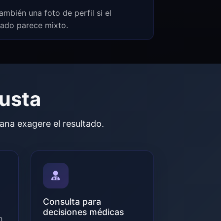
ambién una foto de perfil si el
tado parece mixto.
justa
ana exagere el resultado.
Consulta para
decisiones médicas
n