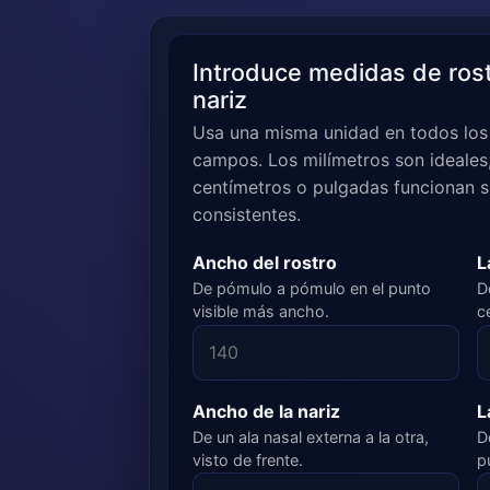
Introduce medidas de rost
nariz
Usa una misma unidad en todos los
campos. Los milímetros son ideales
centímetros o pulgadas funcionan s
consistentes.
Ancho del rostro
L
De pómulo a pómulo en el punto
D
visible más ancho.
c
Ancho de la nariz
L
De un ala nasal externa a la otra,
D
visto de frente.
p