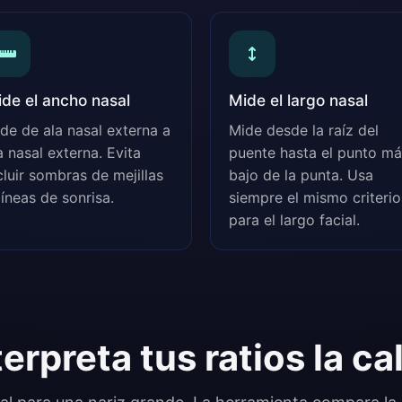
de el ancho nasal
Mide el largo nasal
de de ala nasal externa a
Mide desde la raíz del
a nasal externa. Evita
puente hasta el punto má
cluir sombras de mejillas
bajo de la punta. Usa
líneas de sonrisa.
siempre el mismo criterio
para el largo facial.
erpreta tus ratios la ca