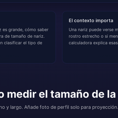
El contexto importa
z es grande, cómo saber
Una nariz puede verse m
ra de tamaño de nariz.
rostro estrecho o si me
 clasificar el tipo de
calculadora explica esas 
 medir el tamaño de la 
ho y largo. Añade foto de perfil solo para proyección.