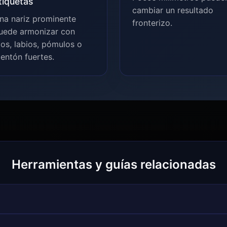
tiquetas
cambiar un resultado
na nariz prominente
fronterizo.
uede armonizar con
jos, labios, pómulos o
entón fuertes.
Herramientas y guías relacionadas