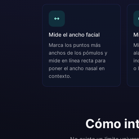
Mide el ancho facial
Mi
Marca los puntos más
Mi
anchos de los pómulos y
al
mide en línea recta para
in
poner el ancho nasal en
o 
contexto.
Cómo int