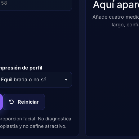
Aquí apar
Añade cuatro medida
largo, conf
mpresión de perfil
Reiniciar
roporción facial. No diagnostica
plastia y no define atractivo.