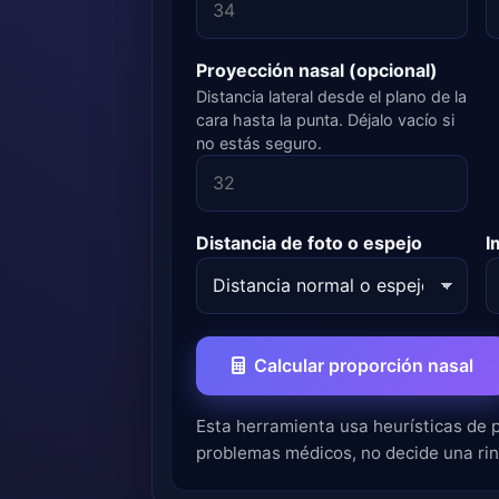
Proyección nasal (opcional)
Distancia lateral desde el plano de la
cara hasta la punta. Déjalo vacío si
no estás seguro.
Distancia de foto o espejo
I
Calcular proporción nasal
Esta herramienta usa heurísticas de p
problemas médicos, no decide una rino