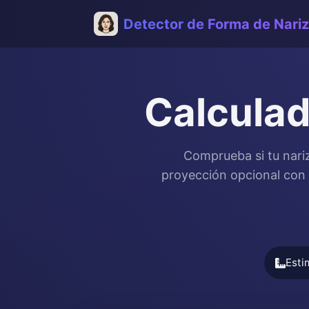
Detector de Forma de Nariz
Calculad
Comprueba si tu nari
proyección opcional con t
Esti