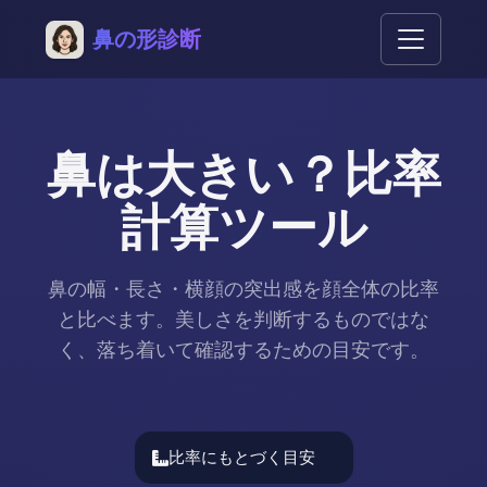
鼻の形診断
鼻は大きい？比率
計算ツール
鼻の幅・長さ・横顔の突出感を顔全体の比率
と比べます。美しさを判断するものではな
く、落ち着いて確認するための目安です。
比率にもとづく目安