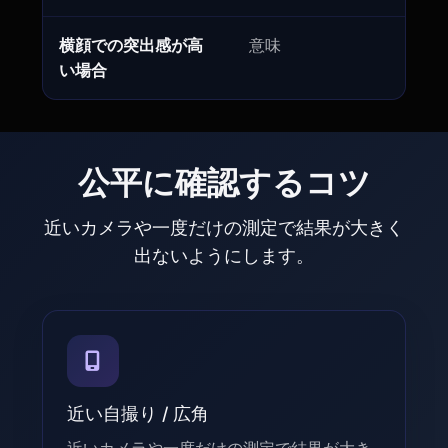
横顔での突出感が高
意味
い場合
公平に確認するコツ
近いカメラや一度だけの測定で結果が大きく
出ないようにします。
近い自撮り / 広角
近いカメラや一度だけの測定で結果が大き