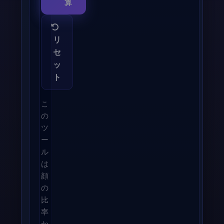
算
リ
セ
ッ
ト
こ
の
ツ
ー
ル
は
顔
の
比
率
か