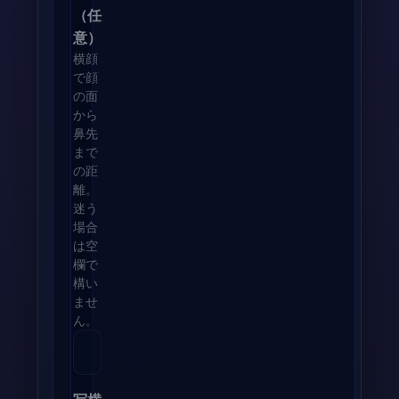
（任
意）
横顔
で顔
の面
から
鼻先
まで
の距
離。
迷う
場合
は空
欄で
構い
ませ
ん。