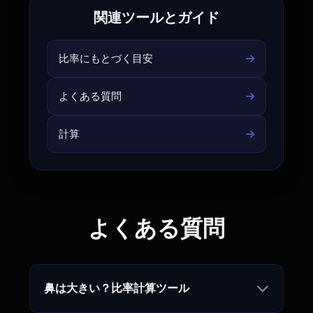
関連ツールとガイド
比率にもとづく目安
よくある質問
計算
よくある質問
鼻は大きい？比率計算ツール