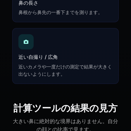
鼻の長さ
鼻根から鼻先の一番下までを測ります。
近い自撮り / 広角
近いカメラや一度だけの測定で結果が大きく
出ないようにします。
計算ツールの結果の見方
大きい鼻に絶対的な境界はありません。自分
の顔との比率で見ます。