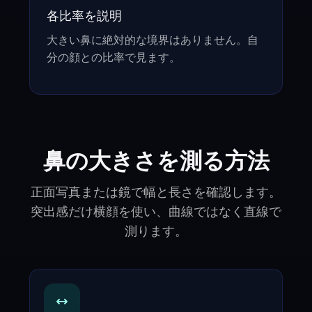
各比率を説明
大きい鼻に絶対的な境界はありません。自
分の顔との比率で見ます。
鼻の大きさを測る方法
正面写真または鏡で幅と長さを確認します。
突出感だけ横顔を使い、曲線ではなく直線で
測ります。