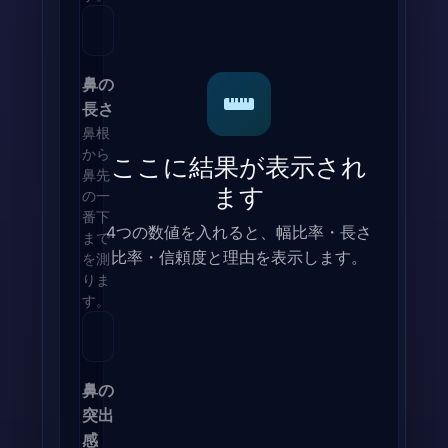
鼻の
長さ
鼻根
から
ここに結果が表示され
鼻先
ます
の一
番下
4つの数値を入れると、幅比率・長さ
まで
比率・信頼度と理由を表示します。
を測
りま
す。
鼻の
突出
感