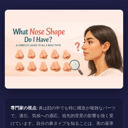
専門家の視点:
鼻は顔の中でも特に構造が複雑なパーツ
で、遺伝、気候への適応、祖先的背景の影響を強く受
けています。自分の鼻タイプを知ることは、美の基準