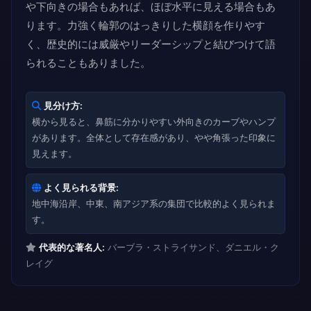
や下向きの場合もあれば、ほぼ水平に見える場合もあ
ります。力強く輪郭のはっきりした横顔を作りやす
く、歴史的には威厳やリーダーシップと結びつけて語
られることもありました。
見分け方:
横から見ると、鼻筋に分かりやすい外向きのカーブやハンプ
があります。全体として存在感があり、やや角張った印象に
見えます。
よく見られる背景:
地中海沿岸、中東、南アジア系の集団で比較的よく見られま
す。
代表的な著名人:
バーブラ・ストライサンド、ダニエル・ク
レイグ