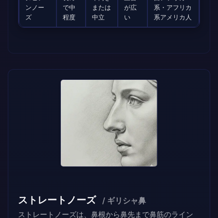
ンノー
で中
または
が広
系・アフリカ
ズ
程度
中立
い
系アメリカ人
ストレートノーズ
/ ギリシャ鼻
ストレートノーズは、鼻根から鼻先まで鼻筋のライン