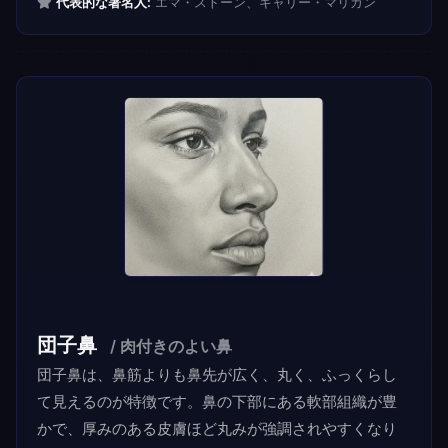
代表的な著名人:
エマ・ストーン、キャリー・マリガン
団子鼻
/ 肉付きのよい鼻
団子鼻は、鼻筋よりも鼻先が広く、丸く、ふっくらし
て見えるのが特徴です。鼻の下部にある軟部組織が豊
かで、厚みのある皮膚ほど丸みが強調されやすくなり