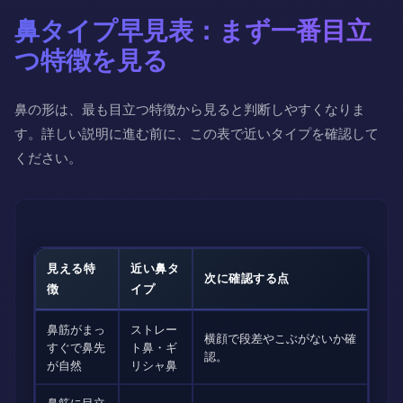
鼻タイプ早見表：まず一番目立
つ特徴を見る
鼻の形は、最も目立つ特徴から見ると判断しやすくなりま
す。詳しい説明に進む前に、この表で近いタイプを確認して
ください。
見える特
近い鼻タ
次に確認する点
徴
イプ
鼻筋がまっ
ストレー
横顔で段差やこぶがないか確
すぐで鼻先
ト鼻・ギ
認。
が自然
リシャ鼻
鼻筋に目立