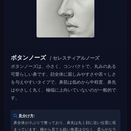
ボタンノーズ
/ セレスティアルノーズ
ボタンノーズは、小さく、コンパクトで、丸みのある
可愛らしい鼻です。顔全体に親しみやすさや若々しさ
を与えやすいタイプで、鼻筋は低めから中程度、鼻先
はやさしく丸く、極端に上向いていないのが一般的で
す。
見分け方:
鼻全体が小ぶりで整っており、鼻先は丸く顔に近い位置に収
まっています。横から見ても鋭い角度は少なく、柔らかなラ