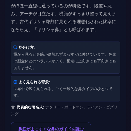
がほぼ一直線に通っているのが特徴です。段差や丸
み、アーチが目立たず、横顔がすっきり整って見えま
す。古代ギリシャ彫刻に見られる理想化された比率に
なぞらえ、「ギリシャ鼻」とも呼ばれます。
見分け方:
横から見ると鼻筋が途切れずまっすぐに伸びています。鼻先
は顔全体とのバランスがよく、極端に上向きでも下向きでも
ありません。
よく見られる背景:
世界中で広く見られる、ごく一般的な鼻タイプのひとつで
す。
代表的な著名人:
ナタリー・ポートマン、ライアン・ゴズリ
ング
鼻筋がまっすぐな鼻のガイドを読む