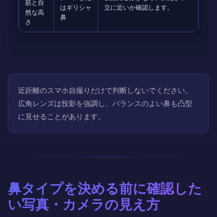
筋と自
はギリシャ
立に近いか確認します。
然な高
鼻
さ
近距離のスマホ自撮りだけで判断しないでください。
広角レンズは投影を強調し、バランスのよい鼻も凸型
に見せることがあります。
鼻タイプを決める前に確認した
い写真・カメラの見え方