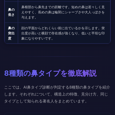
鼻根部から鼻先までの距離です。短めの鼻は若々しく見
鼻の
えやすく、長めの鼻は輪郭にシャープさや大人っぽさを
長さ
与えます。
鼻の
顔の平面からどれくらい前に出ているかを示します。突
突出
出度が高いと横顔で存在感が強くなり、低いと平坦な印
度
象になりやすいです。
8種類の鼻タイプを徹底解説
ここでは、AI鼻タイプ診断が判定する8種類の鼻タイプを紹介
します。それぞれについて、構造上の特徴、見分け方、同じ
タイプとして知られる著名人をまとめています。