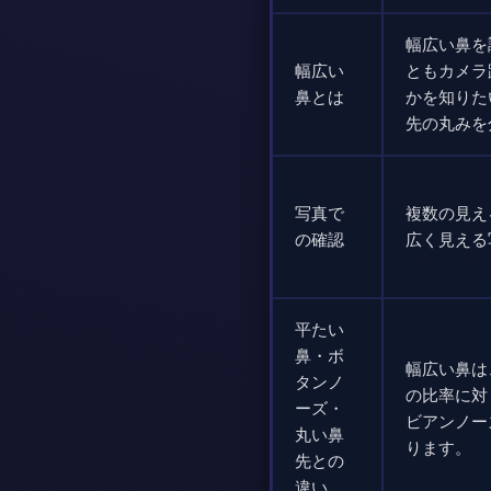
幅広い鼻を
幅広い
ともカメラ
鼻とは
かを知りた
先の丸みを
写真で
複数の見え
の確認
広く見える
平たい
鼻・ボ
幅広い鼻は
タンノ
の比率に対
ーズ・
ビアンノー
丸い鼻
ります。
先との
違い