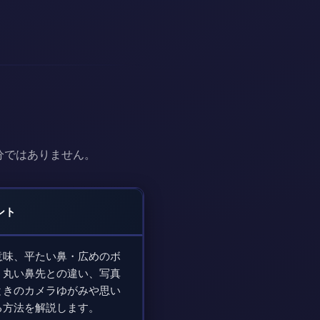
分ではありません。
ント
意味、平たい鼻・広めのボ
・丸い鼻先との違い、写真
ときのカメラゆがみや思い
る方法を解説します。