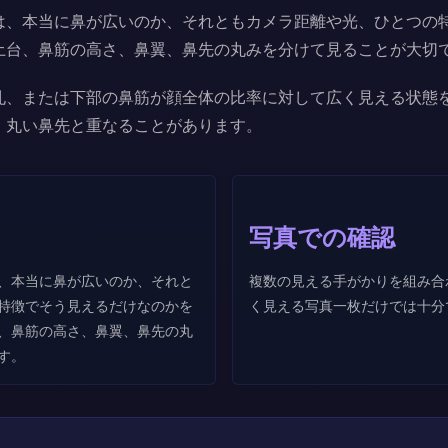
は、本当に鼻が広いのか、それともカメラ距離や光、ひとつの
土台、鼻筋の高さ、鼻翼、鼻先の丸みを分けて見ることが大切
孔、または下部の鼻筋が顔全体の比率に対して広く見える状態
、丸い鼻先と重なることがあります。
写真での確認
、本当に鼻が広いのか、それと
複数の見える手がかりを組み合
特徴でそう見えるだけなのかを
く見える写真一枚だけでは十分
、鼻筋の高さ、鼻翼、鼻先の丸
す。