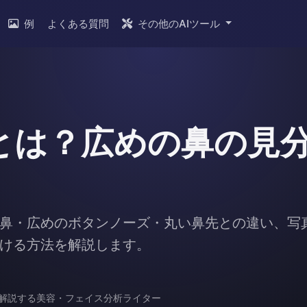
例
よくある質問
その他のAIツール
とは？広めの鼻の見
鼻・広めのボタンノーズ・丸い鼻先との違い、写
ける方法を解説します。
解説する美容・フェイス分析ライター