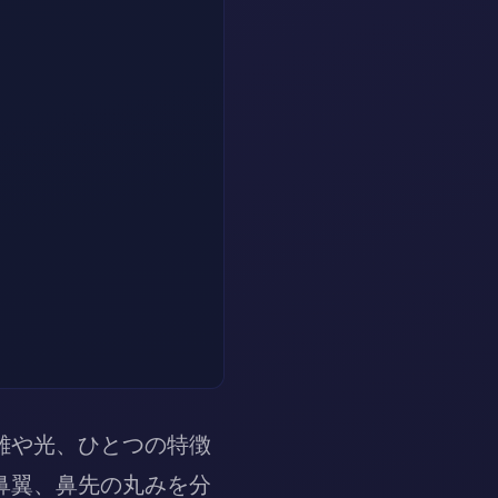
離や光、ひとつの特徴
鼻翼、鼻先の丸みを分