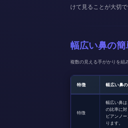
けて見ることが大切で
幅広い鼻の簡
複数の見える手がかりを組
特徴
幅広い鼻の
幅広い鼻は
の比率に対
特徴
ビアンノー
ります。