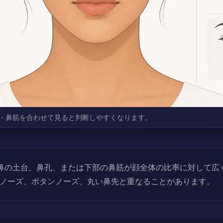
・鼻筋を合わせて見ると判断しやすくなります。
鼻の土台、鼻孔、または下部の鼻筋が顔全体の比率に対して広
ノーズ、ボタンノーズ、丸い鼻先と重なることがあります。