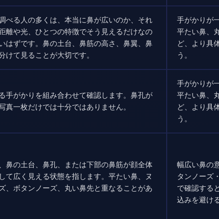
調べる人の多くは、本当に鼻が広いのか、それ
手がかりが
距離や光、ひとつの特徴でそう見えるだけなの
平たい鼻、
いはずです。鼻の土台、鼻筋の高さ、鼻翼、鼻
ど、より具
分けて見ることが大切です。
う。
手がかりが
る手がかりを組み合わせて確認します。鼻孔が
平たい鼻、
写真一枚だけでは十分ではありません。
ど、より具
う。
、鼻の土台、鼻孔、または下部の鼻筋が顔全体
幅広い鼻の
して広く見える状態を指します。平たい鼻、ヌ
タンノーズ
ズ、ボタンノーズ、丸い鼻先と重なることがあ
で確認する
込みを避け