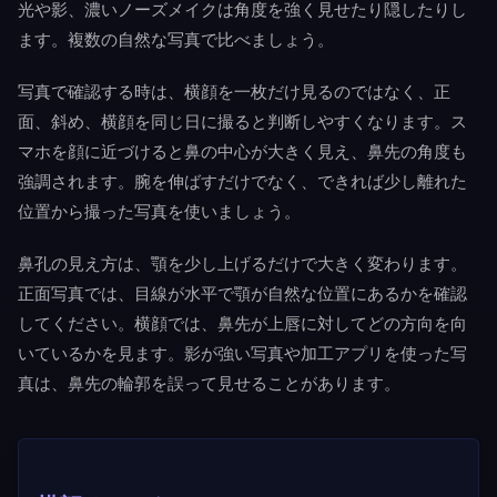
光や影、濃いノーズメイクは角度を強く見せたり隠したりし
ます。複数の自然な写真で比べましょう。
写真で確認する時は、横顔を一枚だけ見るのではなく、正
面、斜め、横顔を同じ日に撮ると判断しやすくなります。ス
マホを顔に近づけると鼻の中心が大きく見え、鼻先の角度も
強調されます。腕を伸ばすだけでなく、できれば少し離れた
位置から撮った写真を使いましょう。
鼻孔の見え方は、顎を少し上げるだけで大きく変わります。
正面写真では、目線が水平で顎が自然な位置にあるかを確認
してください。横顔では、鼻先が上唇に対してどの方向を向
いているかを見ます。影が強い写真や加工アプリを使った写
真は、鼻先の輪郭を誤って見せることがあります。