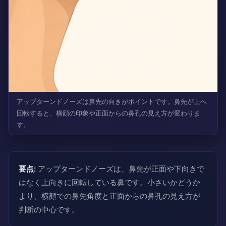
アップターンドノーズは鼻先の向きがポイントです。鼻先が上へ
回転すると、横顔の印象や正面からの鼻孔の見え方が変わりま
す。
要点:
アップターンドノーズは、鼻先が正面や下向きで
はなく上向きに回転している鼻です。小さいかどうか
より、横顔での鼻先角度と正面からの鼻孔の見え方が
判断の中心です。