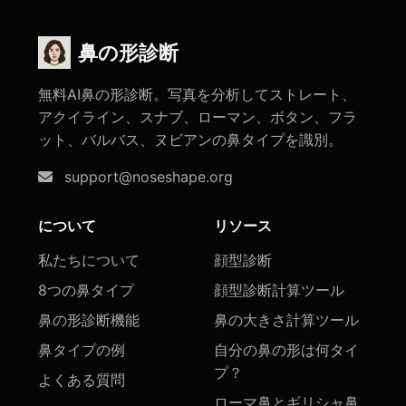
鼻の形診断
無料AI鼻の形診断。写真を分析してストレート、
アクイライン、スナブ、ローマン、ボタン、フラ
ット、バルバス、ヌビアンの鼻タイプを識別。
support@noseshape.org
について
リソース
私たちについて
顔型診断
8つの鼻タイプ
顔型診断計算ツール
鼻の形診断機能
鼻の大きさ計算ツール
鼻タイプの例
自分の鼻の形は何タイ
プ？
よくある質問
ローマ鼻とギリシャ鼻