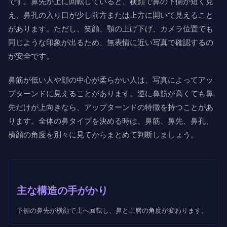
です。鼻先が上に回転していると、横顔で鼻の下側が短く見
え、鼻孔の入り口が少し前方または上方に開いて見えること
があります。ただし、笑顔、顎の上げ下げ、カメラ位置でも
同じような印象が出るため、無表情に近い写真で確認するの
が安全です。
鼻筋が低い人や顔の中心が柔らかい人は、写真によってアッ
プターンドに見えることがあります。逆に鼻筋が高くても鼻
先だけが上向きなら、アップターンドの特徴を持つことがあ
ります。全体の鼻タイプを決める時は、鼻筋、鼻先、鼻孔、
横顔の角度を別々に見てからまとめて判断しましょう。
主な構造の手がかり
下側の鼻先が横顔で上へ回転し、鼻と上唇の角度が変わります。