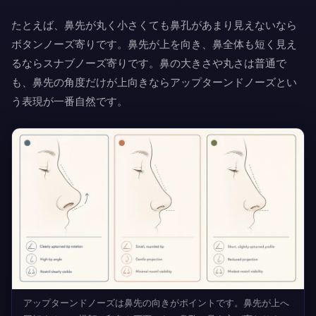
たとえば、鼻先が丸く小さくても鼻孔があまり見えないなら
ボタンノーズ寄りです。鼻先が上を向き、鼻全体も短く見え
るならスナブノーズ寄りです。鼻の大きさや丸さは普通で
も、鼻先の角度だけが上向きならアップターンドノーズとい
う表現が一番自然です。
アップターンドノーズは鼻先の向きがポイントです。鼻先が上へ