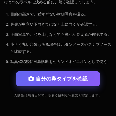
ひとつのラベルに決める前に、短く確認しましょう。
目線の高さで、近すぎない横顔写真を撮る。
鼻先が中立や下向きではなく上に向くか確認する。
正面写真で、顎を上げなくても鼻孔が見えるか確認する。
小さく丸い印象もある場合はボタンノーズやスナブノーズ
と比較する。
写真確認後にAI鼻診断をセカンドオピニオンとして使う。
自分の鼻タイプを確認
AI診断は教育目的で、明るく鮮明な写真ほど安定します。