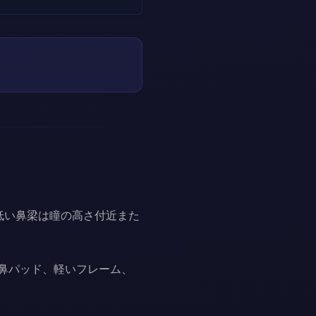
低い鼻梁は瞳の高さ付近また
きる鼻パッド、軽いフレーム、