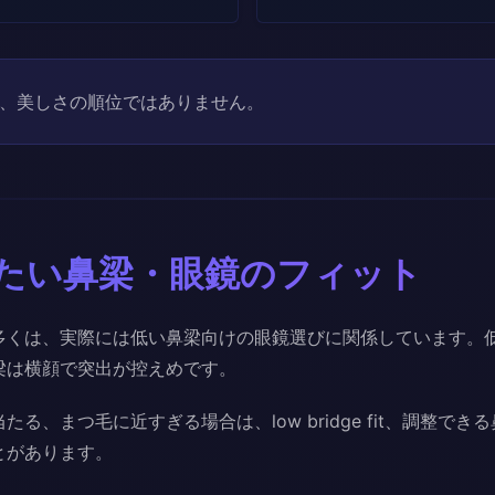
、美しさの順位ではありません。
たい鼻梁・眼鏡のフィット
多くは、実際には低い鼻梁向けの眼鏡選びに関係しています。
梁は横顔で突出が控えめです。
る、まつ毛に近すぎる場合は、low bridge fit、調整で
とがあります。