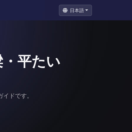
日本語
梁・平たい
ガイドです。