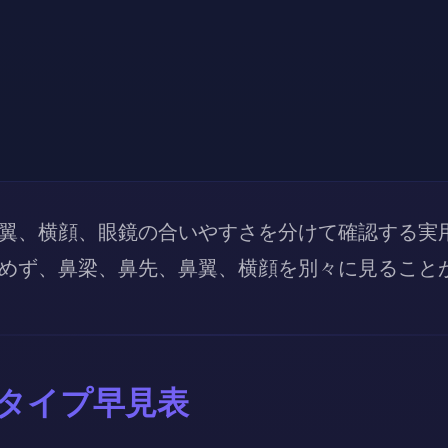
翼、横顔、眼鏡の合いやすさを分けて確認する実用
めず、鼻梁、鼻先、鼻翼、横顔を別々に見ること
タイプ早見表