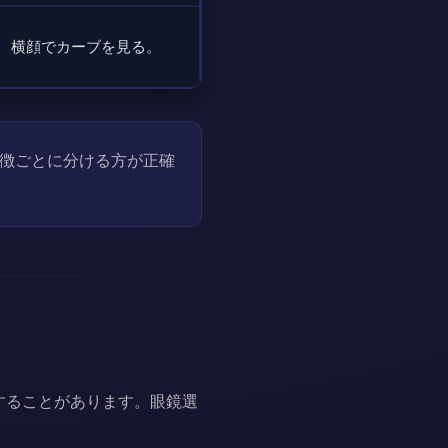
横顔でカーブを見る。
徴ごとに分ける方が正確
することがあります。眼鏡選