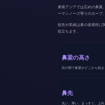
東南アジアでは広めの鼻翼
ーマンノーズ寄りのカーブ
祖先や気候は鼻の多様性に
役立ちます。
鼻梁の高さ
目の間で鼻梁がどこから始ま
鼻先
丸い、厚い、まっすぐ、上向