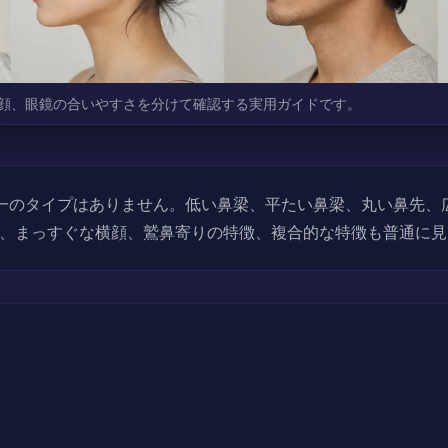
顔、眼鏡の合いやすさを分けて確認する実用ガイドです。
一のタイプはありません。低い鼻梁、平たい鼻梁、丸い鼻先、
、まっすぐな横顔、鷲鼻寄りの特徴、複合的な特徴も普通に見