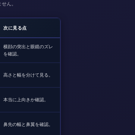
ません。
次に見る点
横顔の突出と眼鏡のズレ
を確認。
高さと幅を分けて見る。
本当に上向きか確認。
鼻先の幅と鼻翼を確認。