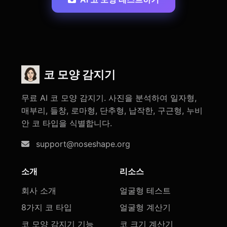
코 모양 감지기
무료 AI 코 모양 감지기. 사진을 분석하여 일자형,
매부리, 들창, 로마형, 단추형, 납작한, 구근형, 누비
안 코 타입을 식별합니다.
support@noseshape.org
소개
리소스
회사 소개
얼굴형 테스트
8가지 코 타입
얼굴형 계산기
코 모양 감지기 기능
코 크기 계산기