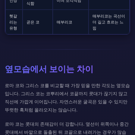
인상
이며 조각적임
식함
헷갈
매부리코는 곡선이
리는
곧은 코
매부리코
더 길고 흐르는 느
유형
낌
옆모습에서 보이는 차이
로마 코와 그리스 코를 비교할 때 가장 믿을 만한 각도는 옆모습
입니다. 그리스 코는 코뿌리에서 코끝까지 콧대가 끊기지 않고
직선에 가깝게 이어집니다. 자연스러운 굴곡은 있을 수 있지만
뚜렷한 혹처럼 올라오지는 않습니다.
로마 코는 콧대의 존재감이 더 강합니다. 옆선이 위쪽이나 중간
콧대에서 바깥으로 돌출된 뒤 코끝으로 내려가는 경우가 많습