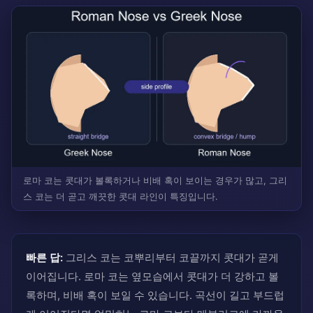
로마 코는 콧대가 볼록하거나 비배 혹이 보이는 경우가 많고, 그리
스 코는 더 곧고 깨끗한 콧대 라인이 특징입니다.
빠른 답:
그리스 코는 코뿌리부터 코끝까지 콧대가 곧게
이어집니다. 로마 코는 옆모습에서 콧대가 더 강하고 볼
록하며, 비배 혹이 보일 수 있습니다. 곡선이 길고 부드럽