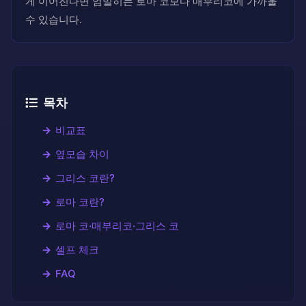
게 이어진다면 엄밀히는 로마 코보다 매부리코에 가까울
수 있습니다.
목차
비교표
옆모습 차이
그리스 코란?
로마 코란?
로마 코·매부리코·그리스 코
셀프 체크
FAQ