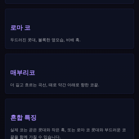
로마 코
두드러진 콧대, 볼록한 옆모습, 비배 혹.
매부리코
더 길고 흐르는 곡선, 때로 약간 아래로 향한 코끝.
혼합 특징
실제 코는 곧은 콧대와 작은 혹, 또는 로마 코 콧대와 부드러운 코
끝을 함께 가질 수 있습니다.