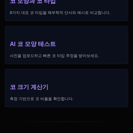
코 모양과 코 타입
8가지 대표 코 타입을 해부학적 단서와 예시로 비교합니다.
AI 코 모양 테스트
사진을 업로드하고 빠른 코 타입 추정을 받아보세요.
코 크기 계산기
측정 기반으로 코 비율을 확인합니다.