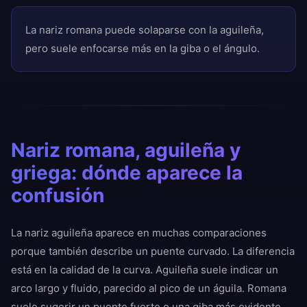
La nariz romana puede solaparse con la aguileña,
pero suele enfocarse más en la giba o el ángulo.
Nariz romana, aguileña y
griega: dónde aparece la
confusión
La nariz aguileña aparece en muchas comparaciones
porque también describe un puente curvado. La diferencia
está en la calidad de la curva. Aguileña suele indicar un
arco largo y fluido, parecido al pico de un águila. Romana
suele sugerir un puente fuerte o una giba más evidente.