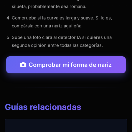
silueta, probablemente sea romana.
Comprueba si la curva es larga y suave. Si lo es,
compárala con una nariz aguileña.
Sube una foto clara al detector IA si quieres una
segunda opinión entre todas las categorías.
Comprobar mi forma de nariz
Guías relacionadas