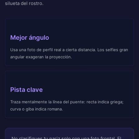
silueta del rostro.
Mejor ángulo
Usa una foto de perfil real a cierta distancia. Los selfies gran
angular exageran la proyección.
Pista clave
Traza mentalmente la línea del puente: recta indica griega;
curva o giba indica romana.
No clasifiques tu nariz solo con una foto frontal. El