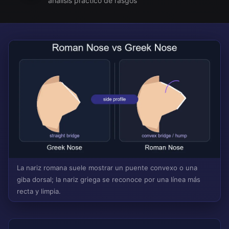
análisis práctico de rasgos
La nariz romana suele mostrar un puente convexo o una
giba dorsal; la nariz griega se reconoce por una línea más
recta y limpia.