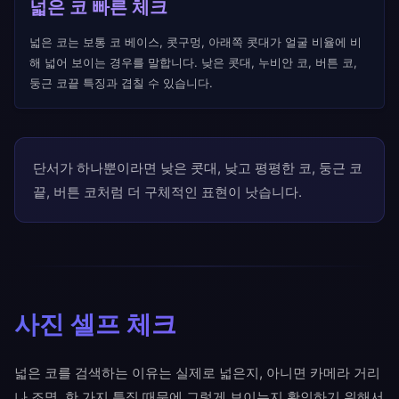
넓은 코 빠른 체크
넓은 코는 보통 코 베이스, 콧구멍, 아래쪽 콧대가 얼굴 비율에 비
해 넓어 보이는 경우를 말합니다. 낮은 콧대, 누비안 코, 버튼 코,
둥근 코끝 특징과 겹칠 수 있습니다.
단서가 하나뿐이라면 낮은 콧대, 낮고 평평한 코, 둥근 코
끝, 버튼 코처럼 더 구체적인 표현이 낫습니다.
사진 셀프 체크
넓은 코를 검색하는 이유는 실제로 넓은지, 아니면 카메라 거리
나 조명, 한 가지 특징 때문에 그렇게 보이는지 확인하기 위해서