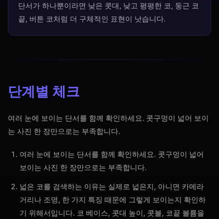
단서가 하나뿐이라면 낮은 콧대, 낮고 평평한 코, 둥근 코
끝, 버튼 코처럼 더 구체적인 표현이 낫습니다.
단계별 체크
여러 눈에 보이는 단서를 함께 확인하세요. 콧구멍이 넓어 보이
는 사진 한 장만으로는 부족합니다.
여러 눈에 보이는 단서를 함께 확인하세요. 콧구멍이 넓어
보이는 사진 한 장만으로는 부족합니다.
넓은 코를 검색하는 이유는 실제로 넓은지, 아니면 카메라
거리나 조명, 한 가지 특징 때문에 그렇게 보이는지 확인하
기 위해서입니다. 코 베이스, 콧대 높이, 콧볼, 코끝 볼륨을