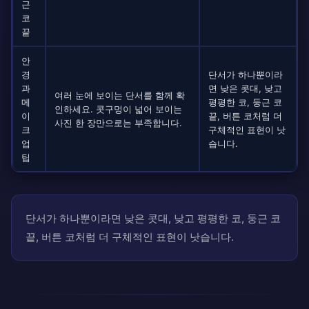
근
코
끝
안
경
단서가 하나뿐이라
과
면 낮은 콧대, 낮고
여러 눈에 보이는 단서를 함께 확
메
평평한 코, 둥근 코
인하세요. 콧구멍이 넓어 보이는
이
끝, 버튼 코처럼 더
사진 한 장만으로는 부족합니다.
크
구체적인 표현이 낫
업
습니다.
팁
단서가 하나뿐이라면 낮은 콧대, 낮고 평평한 코, 둥근 코
끝, 버튼 코처럼 더 구체적인 표현이 낫습니다.