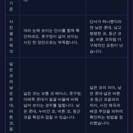
기
준
사
단서가 하나뿐이라
진
면 낮은 콧대, 낮고
여러 눈에 보이는 단서를 함께 확
셀
평평한 코, 둥근 코
인하세요. 콧구멍이 넓어 보이는
프
끝, 버튼 코처럼 더
사진 한 장만으로는 부족합니다.
체
구체적인 표현이 낫
크
습니다.
넓
은
코
와
낮
넓은 코의 의미, 낮
은
넓은 코는 보통 코 베이스, 콧구멍,
은 콧대·넓은 버튼
콧
아래쪽 콧대가 얼굴 비율에 비해
코·둥근 코끝과의
대,
넓어 보이는 경우를 말합니다. 낮
차이, 사진 왜곡과
버
은 콧대, 누비안 코, 버튼 코, 둥근
배경 추정을 피하며
튼
코끝 특징과 겹칠 수 있습니다.
확인하는 방법을 정
코,
리했습니다.
둥