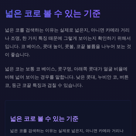
넓은 코로 볼 수 있는 기준
넓은 코를 검색하는 이유는 실제로 넓은지, 아니면 카메라 거리
나 조명, 한 가지 특징 때문에 그렇게 보이는지 확인하기 위해서
입니다. 코 베이스, 콧대 높이, 콧볼, 코끝 볼륨을 나누어 보는 것
이 좋습니다.
넓은 코는 보통 코 베이스, 콧구멍, 아래쪽 콧대가 얼굴 비율에
비해 넓어 보이는 경우를 말합니다. 낮은 콧대, 누비안 코, 버튼
코, 둥근 코끝 특징과 겹칠 수 있습니다.
넓은 코로 볼 수 있는 기준
넓은 코를 검색하는 이유는 실제로 넓은지, 아니면 카메라 거리나