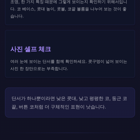
조명, 한 가지 특징 때문에 그렇게 보이는지 확인하기 위해서입니
다. 코 베이스, 콧대 높이, 콧볼, 코끝 볼륨을 나누어 보는 것이 좋
습니다.
사진 셀프 체크
여러 눈에 보이는 단서를 함께 확인하세요. 콧구멍이 넓어 보이는
사진 한 장만으로는 부족합니다.
단서가 하나뿐이라면 낮은 콧대, 낮고 평평한 코, 둥근 코
끝, 버튼 코처럼 더 구체적인 표현이 낫습니다.