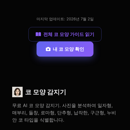
마지막 업데이트: 2026년 7월 2일
전체 코 모양 가이드 읽기
내 코 모양 확인
코 모양 감지기
무료 AI 코 모양 감지기. 사진을 분석하여 일자형,
매부리, 들창, 로마형, 단추형, 납작한, 구근형, 누비
안 코 타입을 식별합니다.