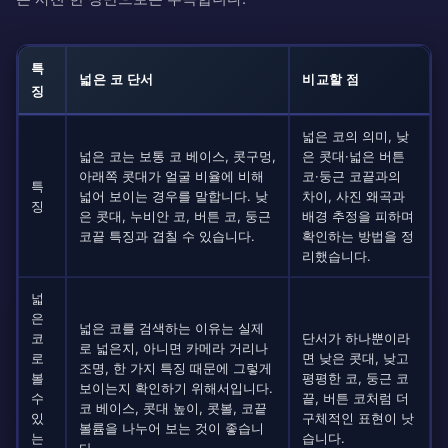
특
넓은 코 단서
비교할 점
징
넓은 코의 의미, 낮
넓은 코는 보통 코 베이스, 콧구멍,
은 콧대·넓은 버튼
아래쪽 콧대가 얼굴 비율에 비해
코·둥근 코끝과의
특
넓어 보이는 경우를 말합니다. 낮
차이, 사진 왜곡과
징
은 콧대, 누비안 코, 버튼 코, 둥근
배경 추정을 피하며
코끝 특징과 겹칠 수 있습니다.
확인하는 방법을 정
리했습니다.
넓
은
넓은 코를 검색하는 이유는 실제
코
단서가 하나뿐이라
로 넓은지, 아니면 카메라 거리나
로
면 낮은 콧대, 낮고
조명, 한 가지 특징 때문에 그렇게
볼
평평한 코, 둥근 코
보이는지 확인하기 위해서입니다.
수
끝, 버튼 코처럼 더
코 베이스, 콧대 높이, 콧볼, 코끝
있
구체적인 표현이 낫
볼륨을 나누어 보는 것이 좋습니
는
습니다.
다.