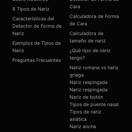
Cara
8 Tipos de Nariz
Calculadora de Forma
Características del
de Cara
Detector de Forma de
Nariz
Calculadora de
tamaño de nariz
Ejemplos de Tipos de
Nariz
¿Qué tipo de nariz
tengo?
Preguntas Frecuentes
Nariz romana vs nariz
griega
Nariz respingada
Nariz respingada
Nariz de botón
Tipos de puente nasal
Tipos de nariz
asiática
Nariz ancha