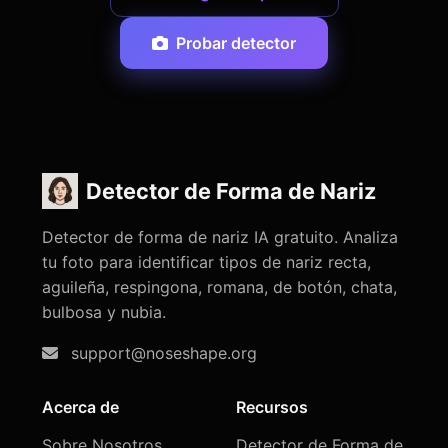
Probar detector
Detector de Forma de Nariz
Detector de forma de nariz IA gratuito. Analiza
tu foto para identificar tipos de nariz recta,
aguileña, respingona, romana, de botón, chata,
bulbosa y nubia.
support@noseshape.org
Acerca de
Recursos
Sobre Nosotros
Detector de Forma de