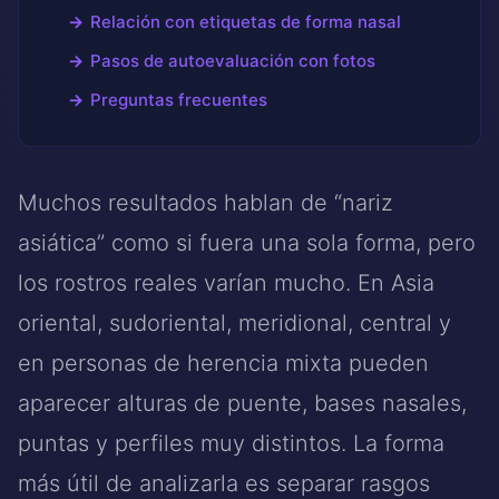
Relación con etiquetas de forma nasal
Pasos de autoevaluación con fotos
Preguntas frecuentes
Muchos resultados hablan de “nariz
asiática” como si fuera una sola forma, pero
los rostros reales varían mucho. En Asia
oriental, sudoriental, meridional, central y
en personas de herencia mixta pueden
aparecer alturas de puente, bases nasales,
puntas y perfiles muy distintos. La forma
más útil de analizarla es separar rasgos